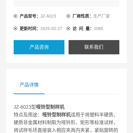
产品型号：
JZ-6023
厂商性质：
生产厂家
更新时间：
2025-02-27
访 问 量：
2085
产品咨询
联系我们
产品详情
JZ-6023型
哑铃型制样机
特点及用途：
哑铃型制样机
适用于将塑料半硬质、
硬质非金属材料制取为哑铃形、矩形等标准试样，
将试样毛坯直接装入相应夹具内夹紧，紧贴旋转的