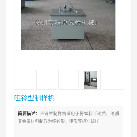
哑铃型制样机
简要描述：
哑铃型制样机适用于将塑料半硬质、硬质
非金属材料制取为哑铃形、矩形等标准试样