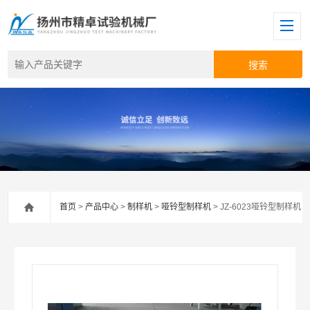
首页
>
产品中心
>
制样机
>
哑铃型制样机
> JZ-6023哑铃型制样机