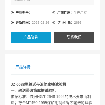
产品型号：
厂商性质：
生产厂家
更新时间：
2025-02-26
访 问 量：
2695
产品咨询
联系我们
产品详情
JZ-6088型
输送带滚筒摩擦试验机
一、
输送带滚筒摩擦试验机
依据标准：依据HG∕T 2648-1994的技术要求而制
造；符合MT450-1995煤矿用钢丝绳芯输送的试验