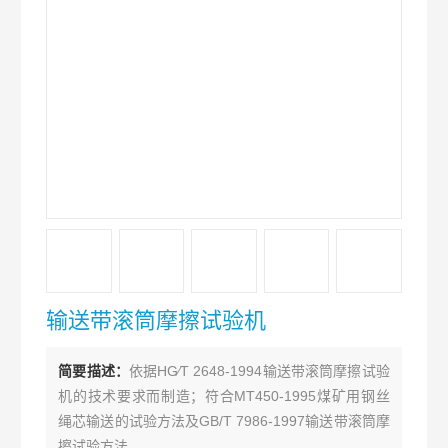
输送带滚筒摩擦试验机
简要描述：
依据HG∕T 2648-1994输送带滚筒摩擦试验
机的技术要求而制造；符合MT450-1995煤矿用钢丝
绳芯输送的试验方法及GB/T 7986-1997输送带滚筒摩
擦试验方法