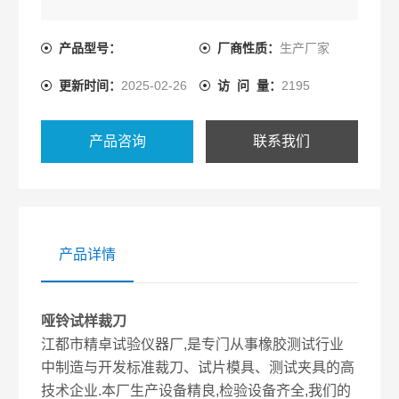
产品型号：
厂商性质：
生产厂家
更新时间：
2025-02-26
访 问 量：
2195
产品咨询
联系我们
产品详情
哑铃试样裁刀
江都市精卓试验仪器厂,是专门从事橡胶测试行业
中制造与开发标准裁刀、试片模具、测试夹具的高
技术企业.本厂生产设备精良,检验设备齐全,我们的