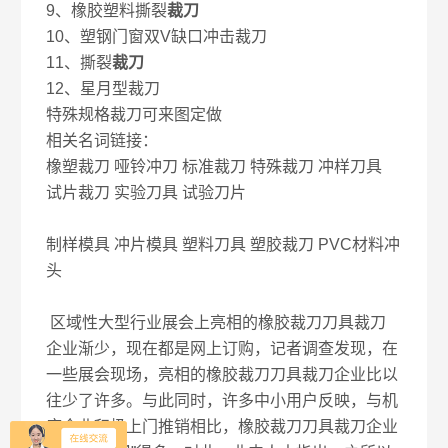
9、橡胶塑料撕裂
裁刀
10、塑钢门窗双V缺口冲击裁刀
11、撕裂
裁刀
12、星月型裁刀
特殊规格裁刀可来图定做
相关名词链接：
橡塑裁刀 哑铃冲刀 标准裁刀 特殊裁刀 冲样刀具
试片裁刀 实验刀具 试验刀片
制样模具 冲片模具 塑料刀具 塑胶裁刀 PVC材料冲
头
区域性大型行业展会上亮相的橡胶裁刀刀具裁刀
企业渐少，现在都是网上订购，记者调查发现，在
一些展会现场，亮相的橡胶裁刀刀具裁刀企业比以
往少了许多。与此同时，许多中小用户反映，与机
床企业积极上门推销相比，橡胶裁刀刀具裁刀企业