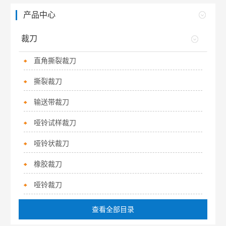
产品中心
裁刀
直角撕裂裁刀
撕裂裁刀
输送带裁刀
哑铃试样裁刀
哑铃状裁刀
橡胶裁刀
哑铃裁刀
查看全部目录