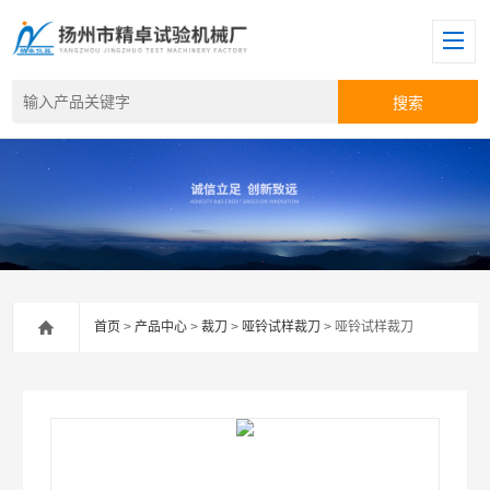
首页
>
产品中心
>
裁刀
>
哑铃试样裁刀
> 哑铃试样裁刀