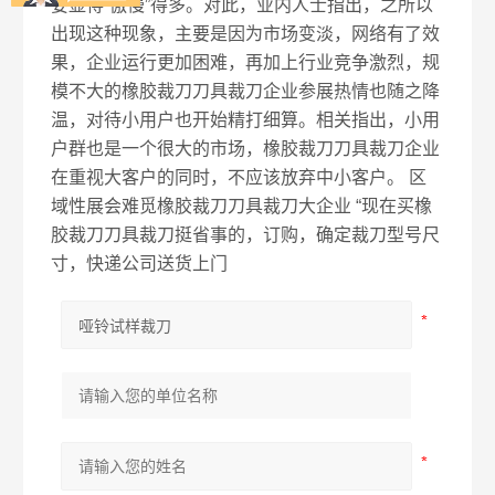
要显得“傲慢”得多。对此，业内人士指出，之所以
出现这种现象，主要是因为市场变淡，网络有了效
果，企业运行更加困难，再加上行业竞争激烈，规
模不大的橡胶裁刀刀具裁刀企业参展热情也随之降
温，对待小用户也开始精打细算。相关指出，小用
户群也是一个很大的市场，橡胶裁刀刀具裁刀企业
在重视大客户的同时，不应该放弃中小客户。 区
域性展会难觅橡胶裁刀刀具裁刀大企业 “现在买橡
胶裁刀刀具裁刀挺省事的，订购，确定裁刀型号尺
寸，快递公司送货上门