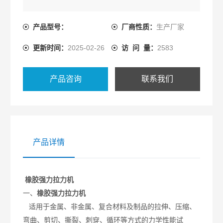
产品型号：
厂商性质：
生产厂家
更新时间：
2025-02-26
访 问 量：
2583
产品咨询
联系我们
产品详情
橡胶强力拉力机
一、
橡胶强力拉力机
适用于金属、非金属、复合材料及制品的拉伸、压缩、
弯曲、剪切、撕裂、刺穿、循环等方式的力学性能试