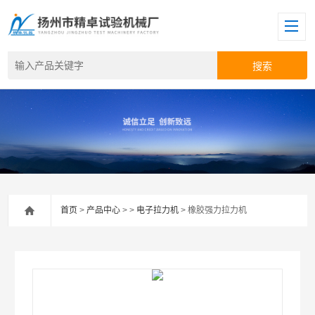
首页
>
产品中心
> >
电子拉力机
> 橡胶强力拉力机